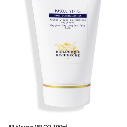
BR Masque VIP O2 100ml