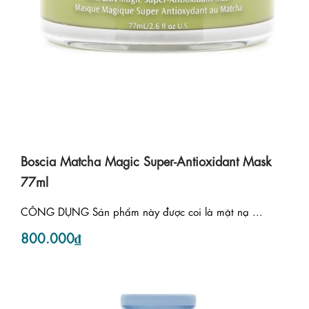
Boscia Matcha Magic Super-Antioxidant Mask
77ml
CÔNG DỤNG Sản phẩm này được coi là mặt nạ ...
800.000₫