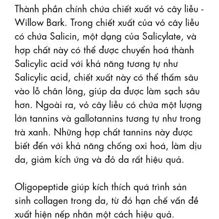
Thành phần chính chứa chiết xuất vỏ cây liễu - 
Willow Bark. Trong chiết xuất của vỏ cây liễu 
có chứa Salicin, một dạng của Salicylate, và 
hợp chất này có thể được chuyển hoá thành 
Salicylic acid với khả năng tương tự như 
Salicylic acid, chiết xuất này có thể thấm sâu 
vào lỗ chân lông, giúp da được làm sạch sâu 
hơn. Ngoài ra, vỏ cây liễu có chứa một lượng 
lớn tannins và gallotannins tương tự như trong 
trà xanh. Những hợp chất tannins này được 
biết đến với khả năng chống oxi hoá, làm dịu 
da, giảm kích ứng và đỏ da rất hiệu quả.

Oligopeptide giúp kích thích quá trình sản 
sinh collagen trong da, từ đó hạn chế vấn đề 
xuất hiện nếp nhăn một cách hiệu quả. 