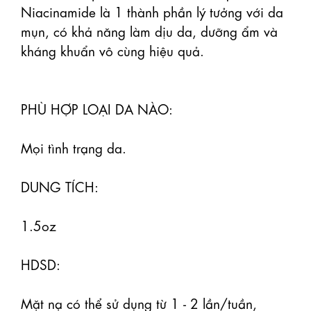
Niacinamide là 1 thành phần lý tưởng với da 
mụn, có khả năng làm dịu da, dưỡng ẩm và 
kháng khuẩn vô cùng hiệu quả.

PHÙ HỢP LOẠI DA NÀO:

Mọi tình trạng da.

DUNG TÍCH:

1.5oz

HDSD:

Mặt nạ có thể sử dụng từ 1 - 2 lần/tuần, 