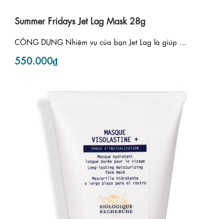
Summer Fridays Jet Lag Mask 28g
CÔNG DỤNG Nhiệm vụ của bạn Jet Lag là giúp ...
550.000₫