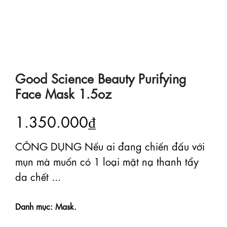
Good Science Beauty Purifying
Face Mask 1.5oz
1.350.000₫
CÔNG DỤNG Nếu ai đang chiến đấu với
mụn mà muốn có 1 loại mặt nạ thanh tẩy
da chết ...
Danh mục: Mask.