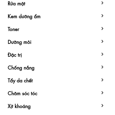
Rửa mặt
Kem dưỡng ẩm
Toner
Dưỡng môi
Đặc trị
Chống nắng
Tẩy da chết
Chăm sóc tóc
Xịt khoáng