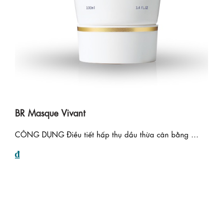
BR Masque Vivant
CÔNG DỤNG Điều tiết hấp thụ dầu thừa cân bằng ...
₫