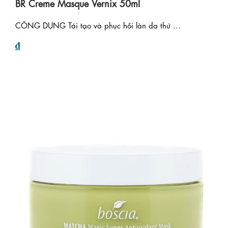
BR Creme Masque Vernix 50ml
CÔNG DỤNG Tái tạo và phục hồi làn da thứ ...
₫