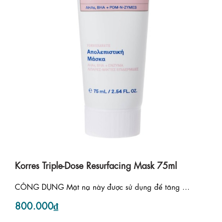
Korres Triple-Dose Resurfacing Mask 75ml
CÔNG DỤNG Mặt nạ này được sử dụng để tăng ...
800.000₫