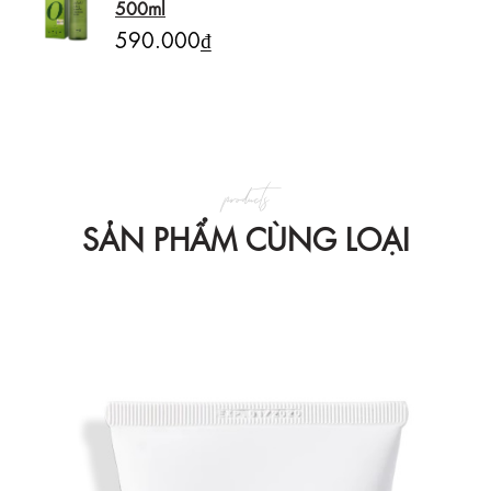
500ml
590.000₫
products
SẢN PHẨM CÙNG LOẠI