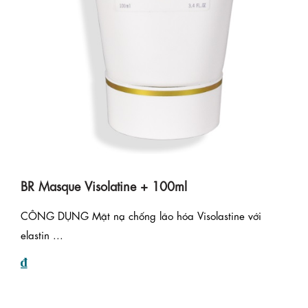
BR Masque Visolatine + 100ml
CÔNG DỤNG Mặt nạ chống lão hóa Visolastine với
elastin ...
₫