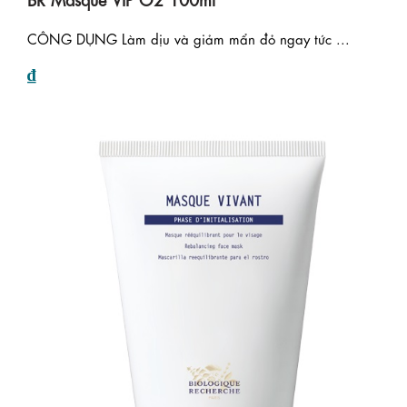
CÔNG DỤNG Làm dịu và giảm mẩn đỏ ngay tức ...
₫