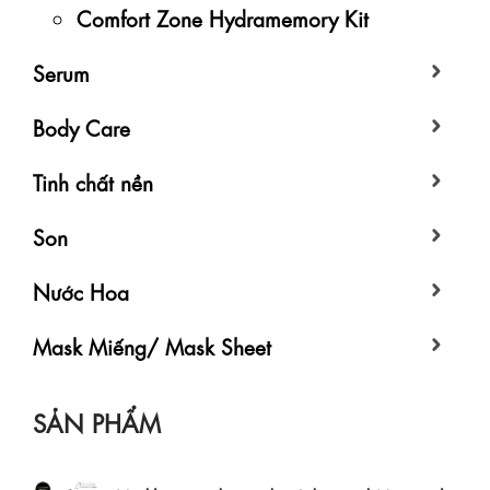
Comfort Zone Hydramemory Kit
Serum
Body Care
Tinh chất nền
Son
Nước Hoa
Mask Miếng/ Mask Sheet
SẢN PHẨM