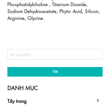
Phosphatidylcholine , Titanium Dioxide, 
Sodium Dehydroacetate, Phytic Acid, Silicon, 
Arginine, Glycine.

TÌM
DANH MỤC
Tẩy trang