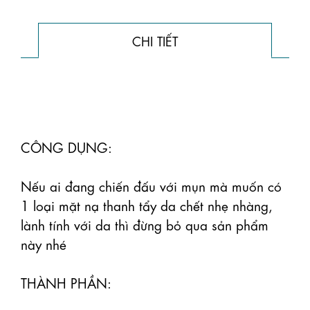
CHI TIẾT
CÔNG DỤNG:

Nếu ai đang chiến đấu với mụn mà muốn có 
1 loại mặt nạ thanh tẩy da chết nhẹ nhàng, 
lành tính với da thì đừng bỏ qua sản phẩm 
này nhé 

THÀNH PHẦN:
