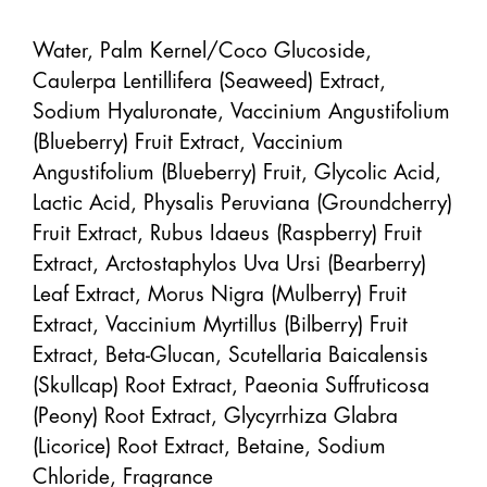
Water, Palm Kernel/Coco Glucoside, 
Caulerpa Lentillifera (Seaweed) Extract, 
Sodium Hyaluronate, Vaccinium Angustifolium 
(Blueberry) Fruit Extract, Vaccinium 
Angustifolium (Blueberry) Fruit, Glycolic Acid, 
Lactic Acid, Physalis Peruviana (Groundcherry) 
Fruit Extract, Rubus Idaeus (Raspberry) Fruit 
Extract, Arctostaphylos Uva Ursi (Bearberry) 
Leaf Extract, Morus Nigra (Mulberry) Fruit 
Extract, Vaccinium Myrtillus (Bilberry) Fruit 
Extract, Beta-Glucan, Scutellaria Baicalensis 
(Skullcap) Root Extract, Paeonia Suffruticosa 
(Peony) Root Extract, Glycyrrhiza Glabra 
(Licorice) Root Extract, Betaine, Sodium 
Chloride, Fragrance
