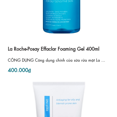
La Roche-Posay Effaclar Foaming Gel 400ml
CÔNG DỤNG Công dụng chính của sữa rửa mặt La ...
400.000₫