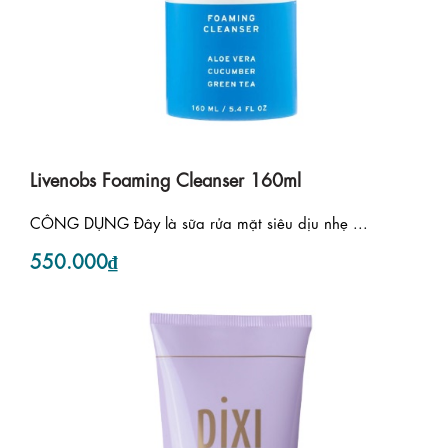
Livenobs Foaming Cleanser 160ml
CÔNG DỤNG Đây là sữa rửa mặt siêu dịu nhẹ ...
550.000₫