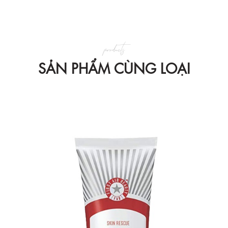
products
SẢN PHẨM CÙNG LOẠI