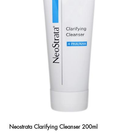
Neostrata Clarifying Cleanser 200ml