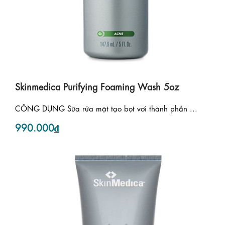
Skinmedica Purifying Foaming Wash 5oz
CÔNG DỤNG Sữa rửa mặt tạo bọt vơi thành phần ...
990.000₫