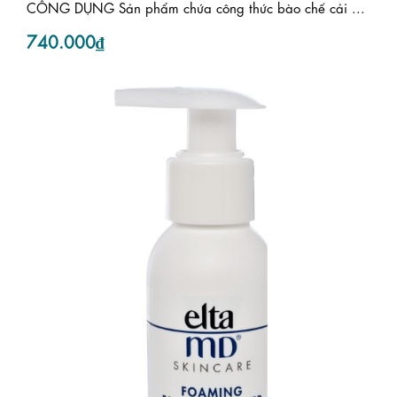
CÔNG DỤNG Sản phẩm chứa công thức bào chế cải ...
740.000₫