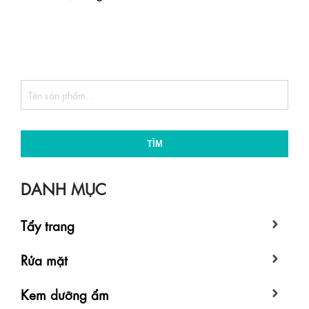
TÌM
DANH MỤC
Tẩy trang
Rửa mặt
Kem dưỡng ẩm