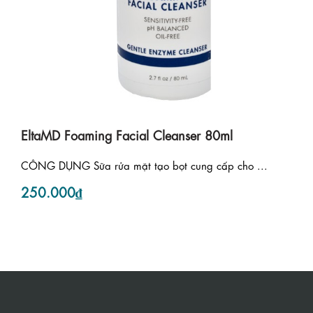
EltaMD Foaming Facial Cleanser 80ml
CÔNG DỤNG Sữa rửa mặt tạo bọt cung cấp cho ...
250.000₫