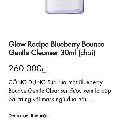
Glow Recipe Blueberry Bounce
Gentle Cleanser 30ml (chai)
260.000₫
CÔNG DỤNG Sữa rửa mặt Blueberry
Bounce Gentle Cleanser được xem là cặp
bài trùng với mask ngủ dưa hấu ...
Danh mục: Rửa mặt.