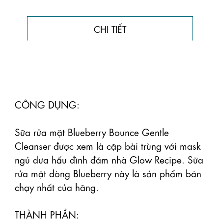
CHI TIẾT
CÔNG DỤNG:

Sữa rửa mặt Blueberry Bounce Gentle 
Cleanser được xem là cặp bài trùng với mask 
ngủ dưa hấu đình đám nhà Glow Recipe. Sữa 
rửa mặt dòng Blueberry này là sản phẩm bán 
chạy nhất của hãng.

THÀNH PHẦN:
