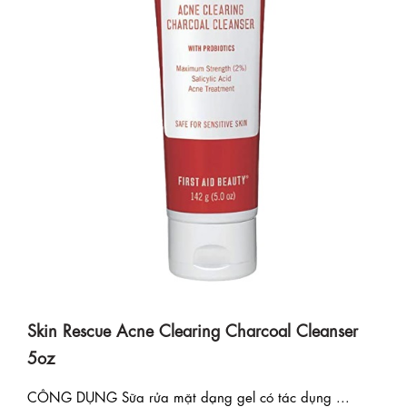
Skin Rescue Acne Clearing Charcoal Cleanser
5oz
CÔNG DỤNG Sữa rửa mặt dạng gel có tác dụng ...