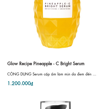
Glow Recipe Pineapple - C Bright Serum
CÔNG DỤNG Serum cấp ẩm làm mịn da đem đến ...
1.200.000₫