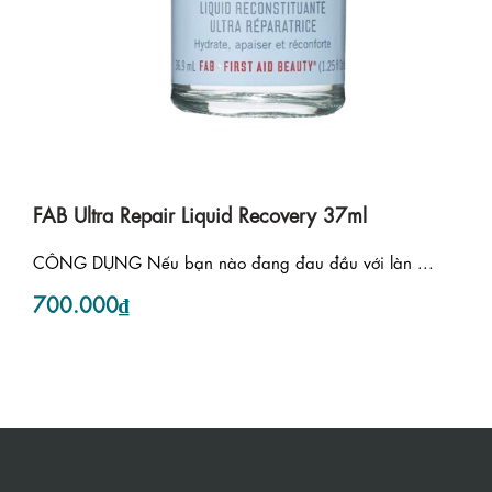
FAB Ultra Repair Liquid Recovery 37ml
CÔNG DỤNG Nếu bạn nào đang đau đầu với làn ...
700.000₫