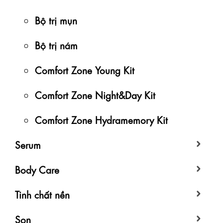
Bộ trị mụn
Bộ trị nám
Comfort Zone Young Kit
Comfort Zone Night&Day Kit
Comfort Zone Hydramemory Kit
Serum
Body Care
Tinh chất nền
Son