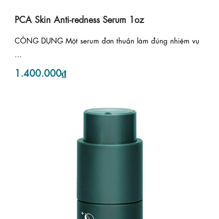
PCA Skin Anti-redness Serum 1oz
CÔNG DỤNG Một serum đơn thuần làm đúng nhiệm vụ
...
1.400.000₫