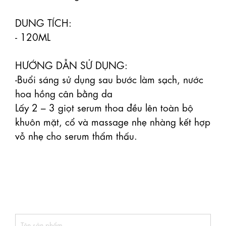
DUNG TÍCH:

- 120ML

HƯỚNG DẪN SỬ DỤNG:

-Buổi sáng sử dụng sau bước làm sạch, nước 
hoa hồng cân bằng da

Lấy 2 – 3 giọt serum thoa đều lên toàn bộ 
khuôn mặt, cổ và massage nhẹ nhàng kết hợp 
vỗ nhẹ cho serum thẩm thấu.
