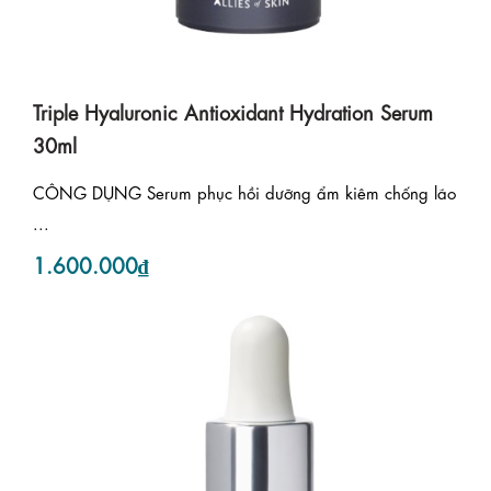
Triple Hyaluronic Antioxidant Hydration Serum
30ml
CÔNG DỤNG Serum phục hồi dưỡng ẩm kiêm chống lão
...
1.600.000₫