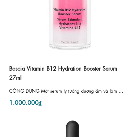
Boscia Vitamin B12 Hydration Booster Serum
27ml
CÔNG DỤNG Một serum lý tưởng dưỡng ẩm và làm ...
1.000.000₫