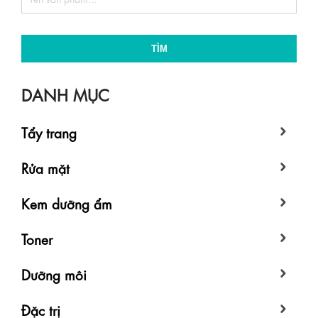
TÌM
DANH MỤC
Tẩy trang
Rửa mặt
Kem dưỡng ẩm
Toner
Dưỡng môi
Đặc trị