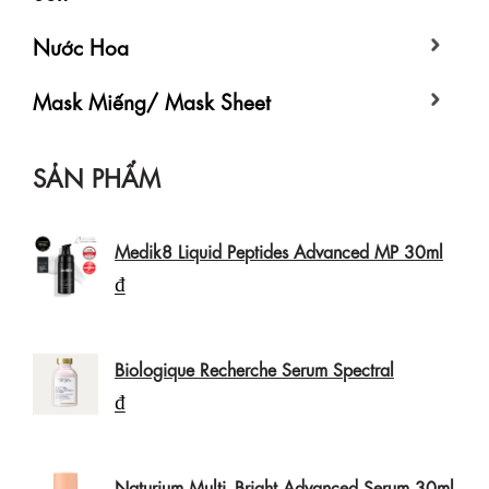
Nước Hoa
Mask Miếng/ Mask Sheet
SẢN PHẨM
Medik8 Liquid Peptides Advanced MP 30ml
₫
Biologique Recherche Serum Spectral
₫
Naturium Multi- Bright Advanced Serum 30ml