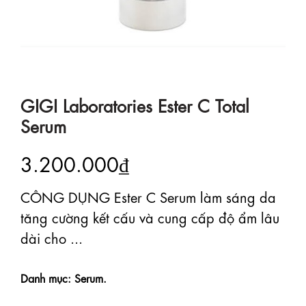
GIGI Laboratories Ester C Total
Serum
3.200.000₫
CÔNG DỤNG Ester C Serum làm sáng da
tăng cường kết cấu và cung cấp độ ẩm lâu
dài cho ...
Danh mục: Serum.