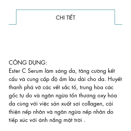
CHI TIẾT
CÔNG DỤNG: 

Ester C Serum làm sáng da, tăng cường kết 
cấu và cung cấp độ ẩm lâu dài cho da. Huyết 
thanh phá vỡ các vết sắc tố, trung hòa các 
gốc tự do và ngăn ngừa tổn thương oxy hóa 
da cùng với việc sản xuất sợi collagen, cải 
thiện nếp nhăn và ngăn ngừa nếp nhăn do 
tiếp xúc với ánh nắng mặt trời .
