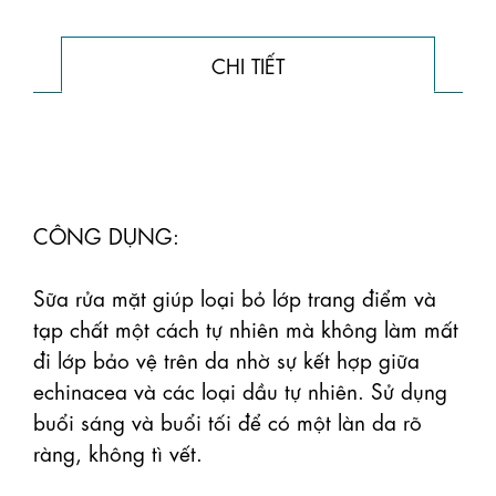
CHI TIẾT
CÔNG DỤNG:

Sữa rửa mặt giúp loại bỏ lớp trang điểm và 
tạp chất một cách tự nhiên mà không làm mất 
đi lớp bảo vệ trên da nhờ sự kết hợp giữa 
echinacea và các loại dầu tự nhiên. Sử dụng 
buổi sáng và buổi tối để có một làn da rõ 
ràng, không tì vết.
