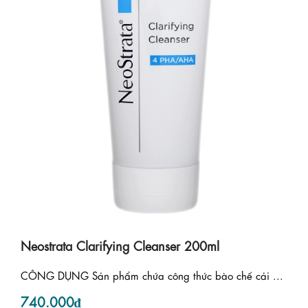
Neostrata Clarifying Cleanser 200ml
CÔNG DỤNG Sản phẩm chứa công thức bào chế cải ...
740.000₫