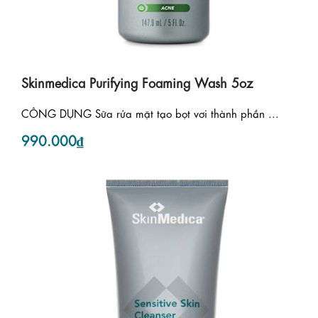
Skinmedica Purifying Foaming Wash 5oz
CÔNG DỤNG Sữa rửa mặt tạo bọt vơi thành phần ...
990.000₫