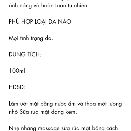
ánh nắng và hoàn toàn tự nhiên.

PHÙ HỢP LOẠI DA NÀO:

Mọi tình trạng da.

DUNG TÍCH:

100ml

HDSD:

Làm ướt mặt bằng nước ấm và thoa một lượng 
nhỏ Sữa rửa mặt dạng kem.

Nhẹ nhàng massage sữa rửa mặt bằng cách 