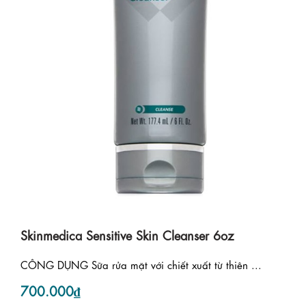
Skinmedica Sensitive Skin Cleanser 6oz
CÔNG DỤNG Sữa rửa mặt với chiết xuất từ thiên ...
700.000₫