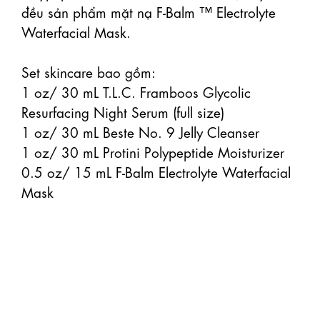
đều sản phẩm mặt nạ F-Balm ™ Electrolyte 
Waterfacial Mask.

Set skincare bao gồm:

1 oz/ 30 mL T.L.C. Framboos Glycolic 
Resurfacing Night Serum (full size)

1 oz/ 30 mL Beste No. 9 Jelly Cleanser

1 oz/ 30 mL Protini Polypeptide Moisturizer

0.5 oz/ 15 mL F-Balm Electrolyte Waterfacial 
Mask
