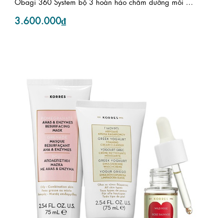
Obagi 360 System bộ 3 hoàn hảo chăm dưỡng mỗi ...
3.600.000₫