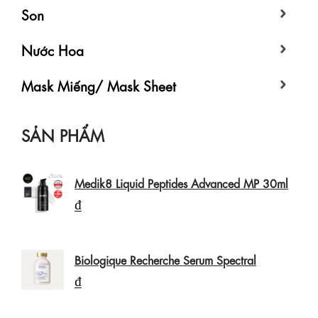
Son
Nước Hoa
Mask Miếng/ Mask Sheet
SẢN PHẨM
Medik8 Liquid Peptides Advanced MP 30ml
₫
Biologique Recherche Serum Spectral
₫