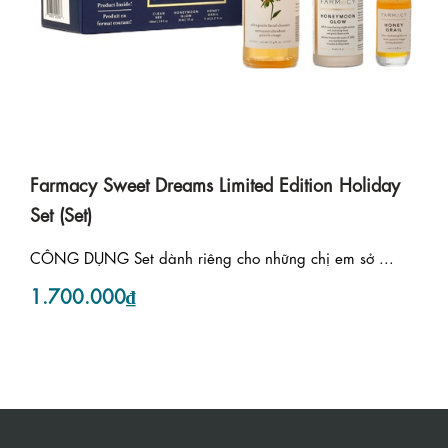
Farmacy Sweet Dreams Limited Edition Holiday
Set (Set)
CÔNG DỤNG Set dành riêng cho những chị em sở ...
1.700.000₫