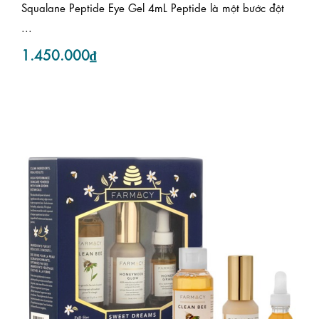
Squalane Peptide Eye Gel 4mL Peptide là một bước đột
...
1.450.000₫