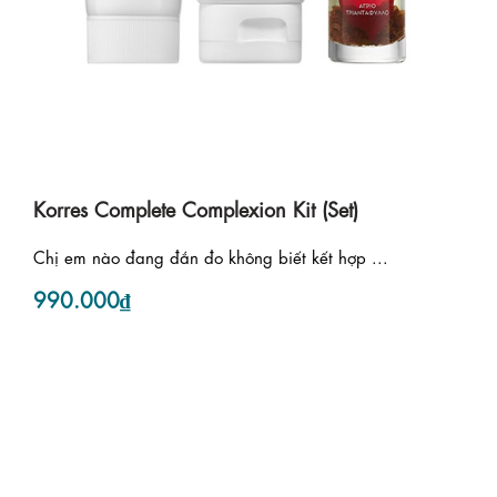
Korres Complete Complexion Kit (Set)
Chị em nào đang đắn đo không biết kết hợp ...
990.000₫