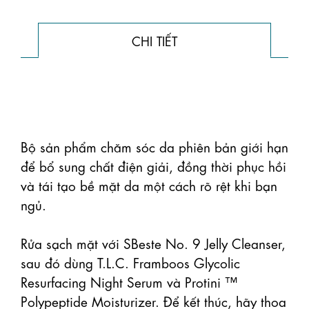
CHI TIẾT
Bộ sản phẩm chăm sóc da phiên bản giới hạn 
để bổ sung chất điện giải, đồng thời phục hồi 
và tái tạo bề mặt da một cách rõ rệt khi bạn 
ngủ.

Rửa sạch mặt với SBeste No. 9 Jelly Cleanser, 
sau đó dùng T.L.C. Framboos Glycolic 
Resurfacing Night Serum và Protini ™ 
Polypeptide Moisturizer. Để kết thúc, hãy thoa 