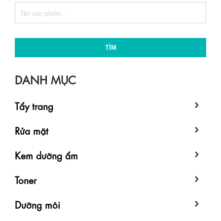
TÌM
DANH MỤC
Tẩy trang
Rửa mặt
Kem dưỡng ẩm
Toner
Dưỡng môi