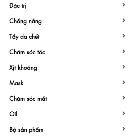
Đặc trị
Chống nắng
Tẩy da chết
Chăm sóc tóc
Xịt khoáng
Mask
Chăm sóc mắt
Oil
Bộ sản phẩm