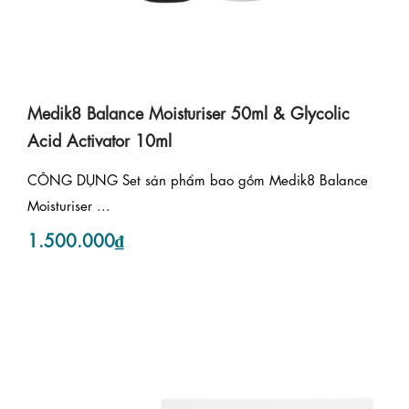
Medik8 Balance Moisturiser 50ml & Glycolic
Acid Activator 10ml
CÔNG DỤNG Set sản phẩm bao gồm Medik8 Balance
Moisturiser ...
1.500.000₫