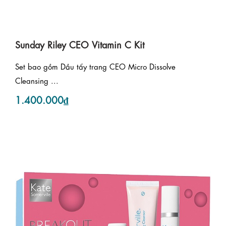
Sunday Riley CEO Vitamin C Kit
Set bao gồm Dầu tẩy trang CEO Micro Dissolve
Cleansing ...
1.400.000₫