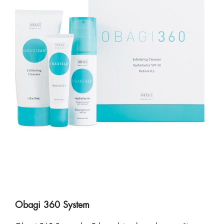
Obagi 360 System