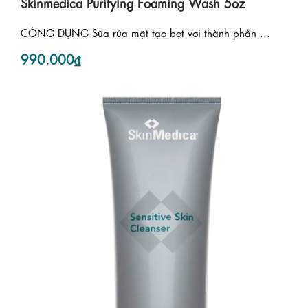
Skinmedica Purifying Foaming Wash 5oz
CÔNG DỤNG Sữa rửa mặt tạo bọt vơi thành phần ...
990.000₫