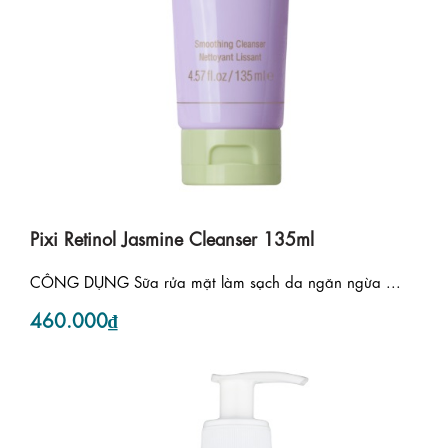
Pixi Retinol Jasmine Cleanser 135ml
CÔNG DỤNG Sữa rửa mặt làm sạch da ngăn ngừa ...
460.000₫