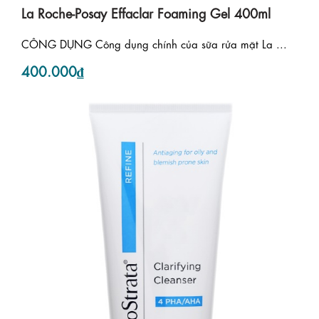
La Roche-Posay Effaclar Foaming Gel 400ml
CÔNG DỤNG Công dụng chính của sữa rửa mặt La ...
400.000₫