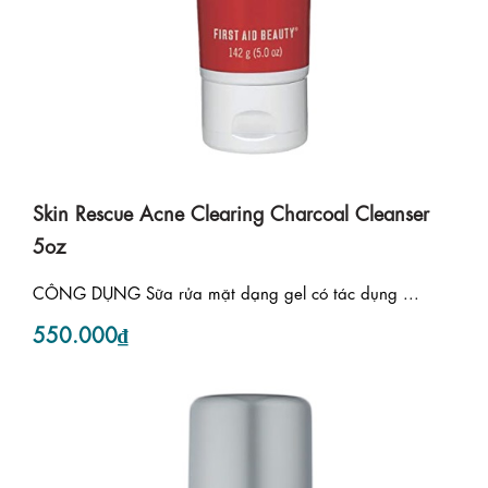
Skin Rescue Acne Clearing Charcoal Cleanser
5oz
CÔNG DỤNG Sữa rửa mặt dạng gel có tác dụng ...
550.000₫