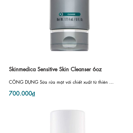
Skinmedica Sensitive Skin Cleanser 6oz
CÔNG DỤNG Sữa rửa mặt với chiết xuất từ thiên ...
700.000₫