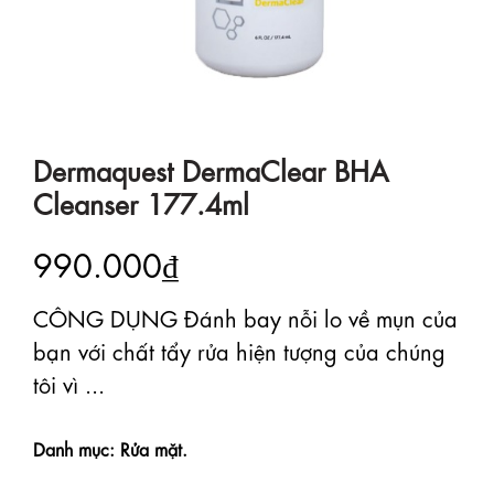
Dermaquest DermaClear BHA
Cleanser 177.4ml
990.000₫
CÔNG DỤNG Đánh bay nỗi lo về mụn của
bạn với chất tẩy rửa hiện tượng của chúng
tôi vì ...
Danh mục: Rửa mặt.