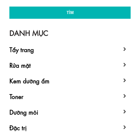
TÌM
DANH MỤC
Tẩy trang
Rửa mặt
Kem dưỡng ẩm
Toner
Dưỡng môi
Đặc trị