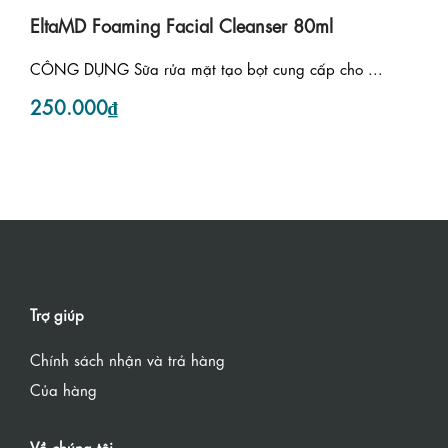
EltaMD Foaming Facial Cleanser 80ml
CÔNG DỤNG Sữa rửa mặt tạo bọt cung cấp cho ...
250.000₫
Trợ giúp
Chính sách nhận và trả hàng
Của hàng
Về chúng tôi