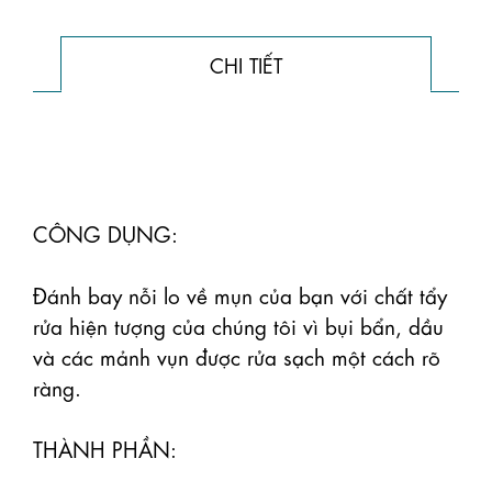
CHI TIẾT
CÔNG DỤNG:

Đánh bay nỗi lo về mụn của bạn với chất tẩy 
rửa hiện tượng của chúng tôi vì bụi bẩn, dầu 
và các mảnh vụn được rửa sạch một cách rõ 
ràng.

THÀNH PHẦN:
