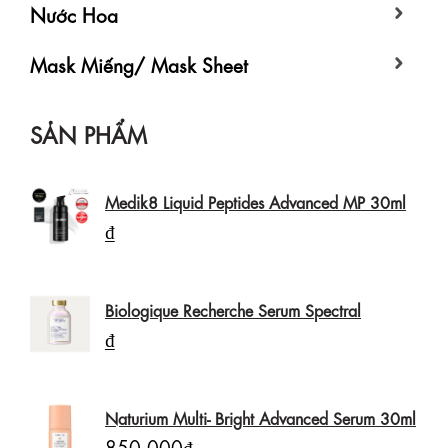
Nước Hoa
Mask Miếng/ Mask Sheet
SẢN PHẨM
Medik8 Liquid Peptides Advanced MP 30ml
₫
Biologique Recherche Serum Spectral
₫
Naturium Multi- Bright Advanced Serum 30ml
850.000₫