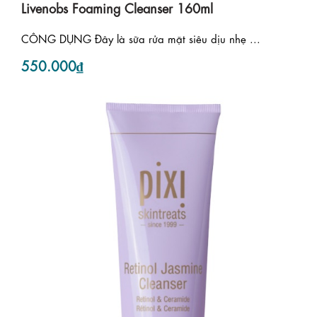
Livenobs Foaming Cleanser 160ml
CÔNG DỤNG Đây là sữa rửa mặt siêu dịu nhẹ ...
550.000₫