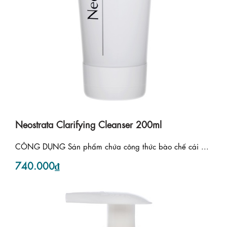
Neostrata Clarifying Cleanser 200ml
CÔNG DỤNG Sản phẩm chứa công thức bào chế cải ...
740.000₫