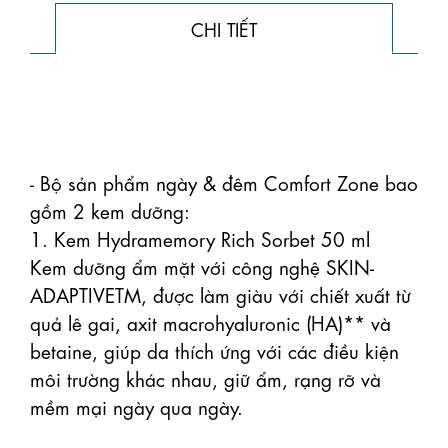
CHI TIẾT
- Bộ sản phẩm ngày & đêm Comfort Zone bao 
gồm 2 kem dưỡng:

1. Kem Hydramemory Rich Sorbet 50 ml

Kem dưỡng ẩm mặt với công nghệ SKIN-
ADAPTIVETM, được làm giàu với chiết xuất từ ​​
quả lê gai, axit macrohyaluronic (HA)** và 
betaine, giúp da thích ứng với các điều kiện 
môi trường khác nhau, giữ ẩm, rạng rỡ và 
mềm mại ngày qua ngày.
