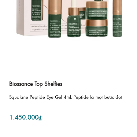
Biossance Top Shelfies
Squalane Peptide Eye Gel 4mL Peptide là một bước đột
...
1.450.000₫