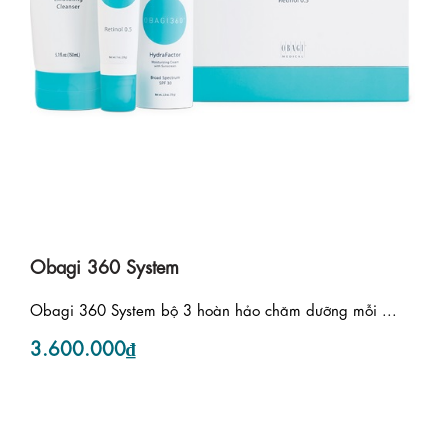
Obagi 360 System
Obagi 360 System bộ 3 hoàn hảo chăm dưỡng mỗi ...
3.600.000₫