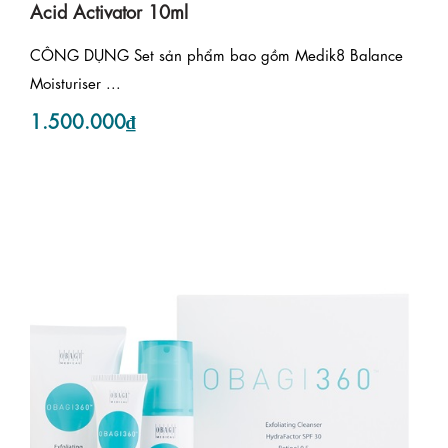
Acid Activator 10ml
CÔNG DỤNG Set sản phẩm bao gồm Medik8 Balance
Moisturiser ...
1.500.000₫