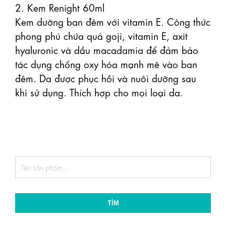
2. Kem Renight 60ml

Kem dưỡng ban đêm với vitamin E. Công thức 
phong phú chứa quả goji, vitamin E, axit 
hyaluronic và dầu macadamia để đảm bảo 
tác dụng chống oxy hóa mạnh mẽ vào ban 
đêm. Da được phục hồi và nuôi dưỡng sau 
khi sử dụng. Thích hợp cho mọi loại da.

TÌM