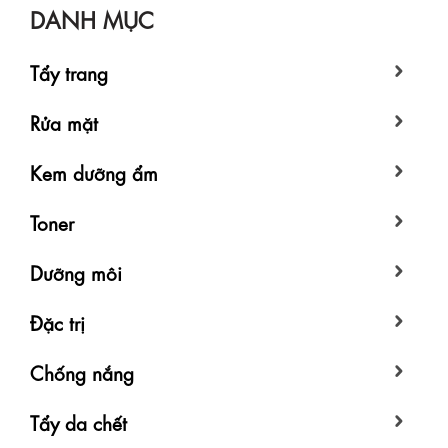
DANH MỤC
Tẩy trang
Rửa mặt
Kem dưỡng ẩm
Toner
Dưỡng môi
Đặc trị
Chống nắng
Tẩy da chết