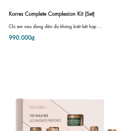
Korres Complete Complexion Kit (Set)
Chị em nào đang đắn đo không biết kết hợp ...
990.000₫