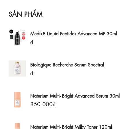
SẢN PHẨM
Medik8 Liquid Peptides Advanced MP 30ml
₫
Biologique Recherche Serum Spectral
₫
Naturium Multi- Bright Advanced Serum 30ml
850.000₫
Naturium Multi- Bright Milky Toner 120ml