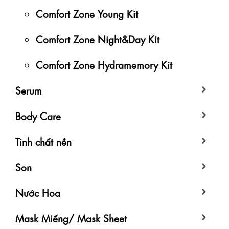
Comfort Zone Young Kit
Comfort Zone Night&Day Kit
Comfort Zone Hydramemory Kit
Serum
Body Care
Tinh chất nền
Son
Nước Hoa
Mask Miếng/ Mask Sheet