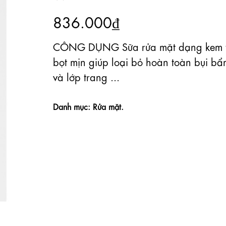
836.000₫
CÔNG DỤNG Sữa rửa mặt dạng kem 
bọt mịn giúp loại bỏ hoàn toàn bụi bẩ
và lớp trang ...
Danh mục: Rửa mặt.