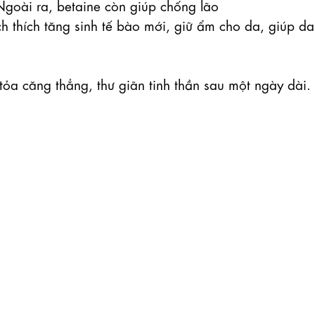
Ngoài ra, betaine còn giúp chống lão

ch thích tăng sinh tế bào mới, giữ ẩm cho da, giúp da 
ỏa căng thẳng, thư giãn tinh thần sau một ngày dài.
