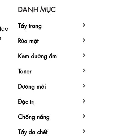
DANH MỤC
Tẩy trang
tạo
n
Rửa mặt
Kem dưỡng ẩm
Toner
Dưỡng môi
Đặc trị
Chống nắng
Tẩy da chết