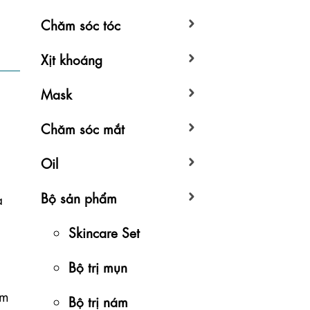
Chăm sóc tóc
Xịt khoáng
Mask
Chăm sóc mắt
Oil
Bộ sản phẩm
 
Skincare Set
Bộ trị mụn
m 
Bộ trị nám