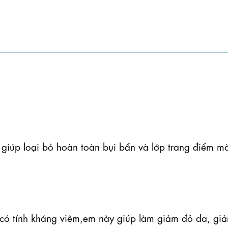
giúp loại bỏ hoàn toàn bụi bẩn và lớp trang điểm mà
̛̀ng có tính kháng viêm,em này giúp làm giảm đỏ da, giả