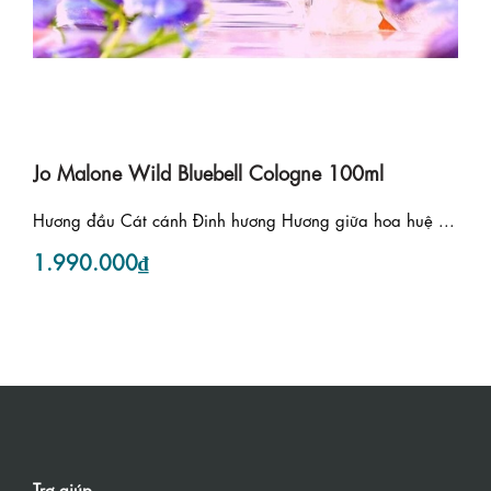
Jo Malone Wild Bluebell Cologne 100ml
Hương đầu Cát cánh Đinh hương Hương giữa hoa huệ ...
1.990.000₫
Trợ giúp