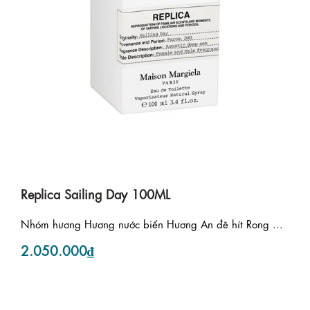
Replica Sailing Day 100ML
Nhóm hương Hương nước biển Hương An đê hít Rong ...
2.050.000₫