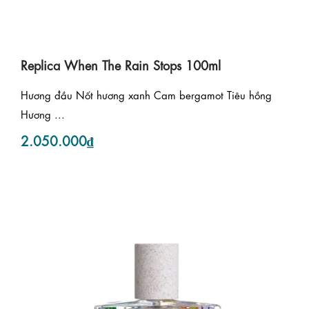
Replica When The Rain Stops 100ml
Hương đầu Nốt hương xanh Cam bergamot Tiêu hồng
Hương ...
2.050.000₫