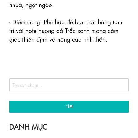
nhựa, ngọt ngào.

- Điểm cộng: Phù hợp để bạn cân bằng tâm 
trí với note hương gỗ Trắc xanh mang cảm 
giác thiền định và nâng cao tinh thần.

TÌM
DANH MỤC