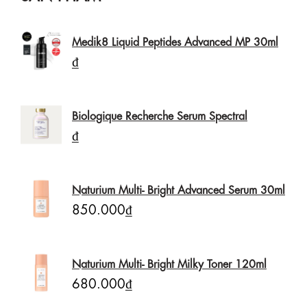
Medik8 Liquid Peptides Advanced MP 30ml
₫
Biologique Recherche Serum Spectral
₫
Naturium Multi- Bright Advanced Serum 30ml
850.000₫
Naturium Multi- Bright Milky Toner 120ml
680.000₫