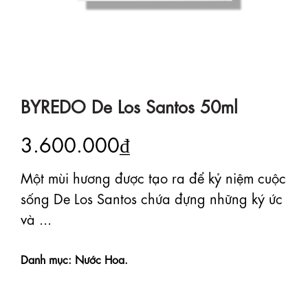
BYREDO De Los Santos 50ml
3.600.000₫
Một mùi hương được tạo ra để kỷ niệm cuộc
sống De Los Santos chứa đựng những ký ức
và ...
Danh mục: Nước Hoa.