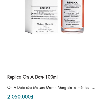
Replica On A Date 100ml
On A Date của Maison Martin Margiela là một loại ...
2.050.000₫