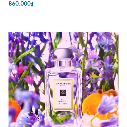
860.000₫