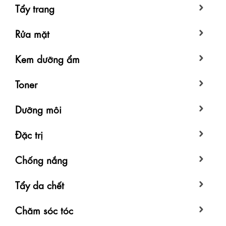
Tẩy trang
Rửa mặt
Kem dưỡng ẩm
Toner
Dưỡng môi
Đặc trị
Chống nắng
Tẩy da chết
Chăm sóc tóc