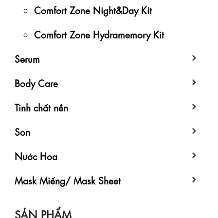
Comfort Zone Night&Day Kit
Comfort Zone Hydramemory Kit
Serum
Body Care
Tinh chất nền
Son
Nước Hoa
Mask Miếng/ Mask Sheet
SẢN PHẨM