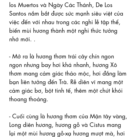
los Muertos và Ngày Các Thánh, De Los 
Santos nắm bắt được sức mạnh siêu việt của 
việc đến với nhau trong các nghi lễ tập thể, 
biến mùi hương thành một nghi thức tưởng 
nhớ mới. 
.

- Mở ra là hương thơm trái cây chín ngon 
ngọn nhưng bay hơi khá nhanh, hương Xô 
thơm mang cảm giác thảo mộc, hơi đắng làm 
bạn liên tưởng đến Trà. Rễ diên vĩ mang một 
cảm giác bơ, bột tinh tế, thêm một chút khói 
thoang thoảng.

- Cuối cùng là hương thơm của Mận tây vàng, 
Long diên hương, hương gỗ và Cistus mang 
lại một mùi hương gỗ-xạ hương mượt mà, hơi 