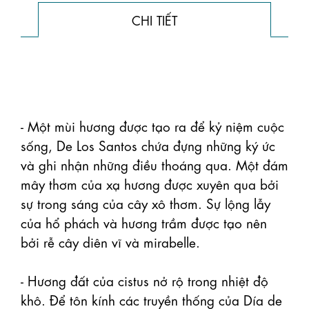
CHI TIẾT
- Một mùi hương được tạo ra để kỷ niệm cuộc 
sống, De Los Santos chứa đựng những ký ức 
và ghi nhận những điều thoáng qua. Một đám 
mây thơm của xạ hương được xuyên qua bởi 
sự trong sáng của cây xô thơm. Sự lộng lẫy 
của hổ phách và hương trầm được tạo nên 
bởi rễ cây diên vĩ và mirabelle.

- Hương đất của cistus nở rộ trong nhiệt độ 
khô. Để tôn kính các truyền thống của Día de 