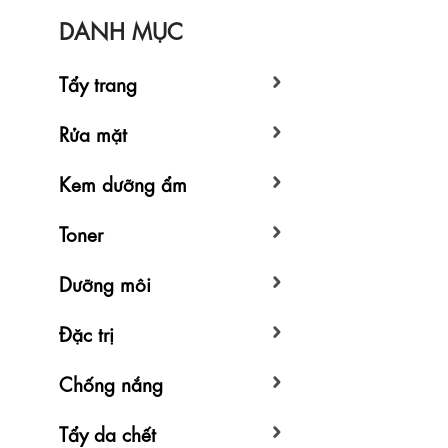
DANH MỤC
Tẩy trang
Rửa mặt
Kem dưỡng ẩm
Toner
Dưỡng môi
Đặc trị
Chống nắng
Tẩy da chết