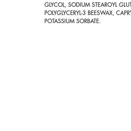
GLYCOL, SODIUM STEAROYL GLU
POLYGLYCERYL-3 BEESWAX, CAPRY
POTASSIUM SORBATE.
