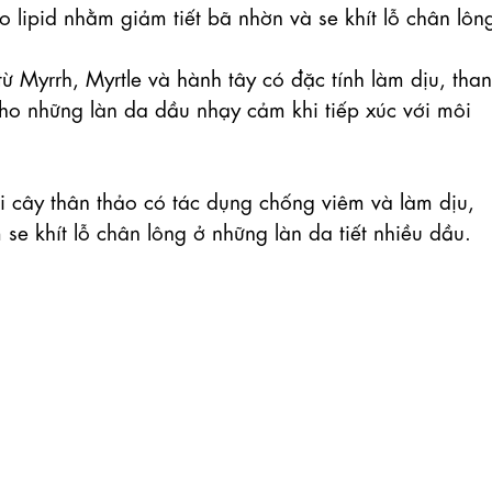
 lipid nhằm giảm tiết bã nhờn và se khít lỗ chân lông
từ Myrrh, Myrtle và hành tây có đặc tính làm dịu, than
ho những làn da dầu nhạy cảm khi tiếp xúc với môi 
 cây thân thảo có tác dụng chống viêm và làm dịu, 
e khít lỗ chân lông ở những làn da tiết nhiều dầu.
