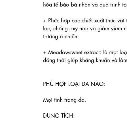
hóa tế bào bã nhờn và quá trình tạo
+ Phức hợp các chiết xuất thực vật 
lọc, chống oxy hóa và giảm viêm c
trường ô nhiễm

+ Meadowsweet extract: là một loại
đồng thời giúp kháng khuẩn và làm s
PHÙ HỢP LOẠI DA NÀO:

Mọi tình trạng da.

DUNG TÍCH:
