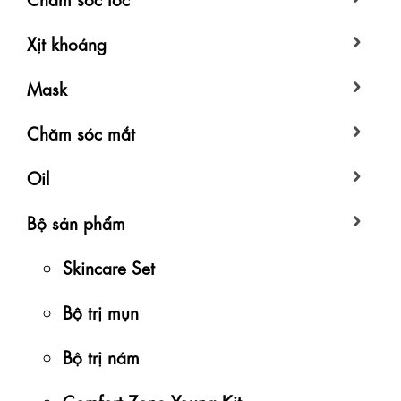
Xịt khoáng
Mask
Chăm sóc mắt
Oil
Bộ sản phẩm
Skincare Set
Bộ trị mụn
Bộ trị nám
Comfort Zone Young Kit