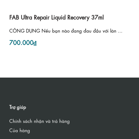
FAB Ultra Repair Liquid Recovery 37ml
CÔNG DỤNG Nếu bạn nào đang đau đầu với làn ...
700.000₫
Trợ giúp
Chính sách nhận và trả hàng
Của hàng