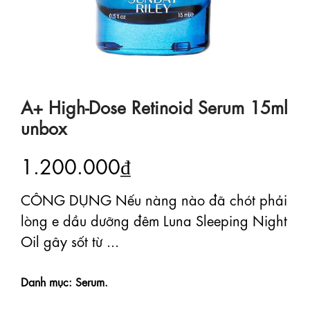
A+ High-Dose Retinoid Serum 15ml
unbox
1.200.000₫
CÔNG DỤNG Nếu nàng nào đã chót phải
lòng e dầu dưỡng đêm Luna Sleeping Night
Oil gây sốt từ ...
Danh mục: Serum.