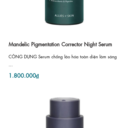
Mandelic Pigmentation Corrector Night Serum
CÔNG DỤNG Serum chống lão hóa toàn diện làm sáng
...
1.800.000₫