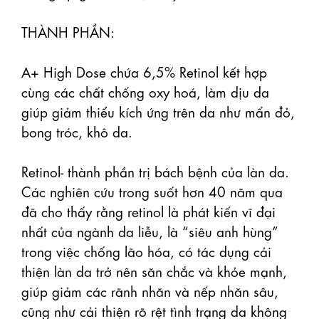
THÀNH PHẦN:

A+ High Dose chứa 6,5% Retinol kết hợp 
cùng các chất chống oxy hoá, làm dịu da 
giúp giảm thiểu kích ứng trên da như mẩn đỏ, 
bong tróc, khô da.

Retinol- thành phần trị bách bệnh của làn da. 
Các nghiên cứu trong suốt hơn 40 năm qua 
đã cho thấy rằng retinol là phát kiến vĩ đại 
nhất của ngành da liễu, là “siêu anh hùng” 
trong việc chống lão hóa, có tác dụng cải 
thiện làn da trở nên săn chắc và khỏe mạnh, 
giúp giảm các rãnh nhăn và nếp nhăn sâu, 
cũng như cải thiện rõ rệt tình trạng da không 