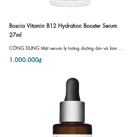
Boscia Vitamin B12 Hydration Booster Serum
27ml
CÔNG DỤNG Một serum lý tưởng dưỡng ẩm và làm ...
1.000.000₫