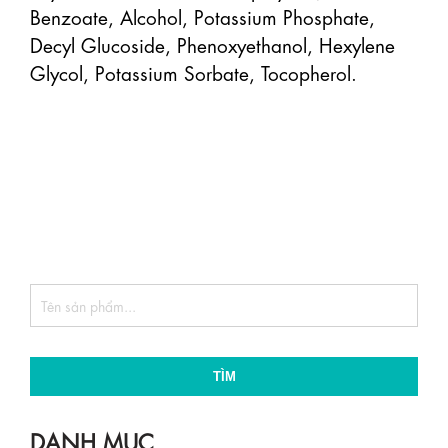
Benzoate, Alcohol, Potassium Phosphate, 
Decyl Glucoside, Phenoxyethanol, Hexylene 
Glycol, Potassium Sorbate, Tocopherol.

TÌM
DANH MỤC