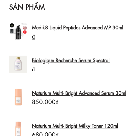
SẢN PHẨM
Medik8 Liquid Peptides Advanced MP 30ml
₫
Biologique Recherche Serum Spectral
₫
Naturium Multi- Bright Advanced Serum 30ml
850.000₫
Naturium Multi- Bright Milky Toner 120ml
680.000₫