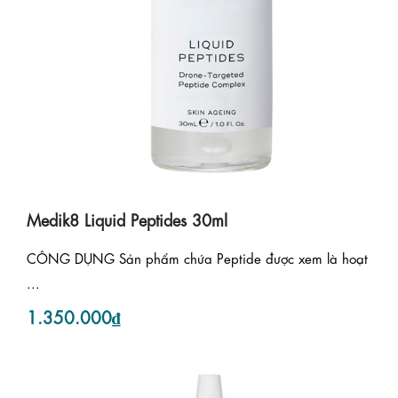
Medik8 Liquid Peptides 30ml
CÔNG DỤNG Sản phẩm chứa Peptide được xem là hoạt
...
1.350.000₫