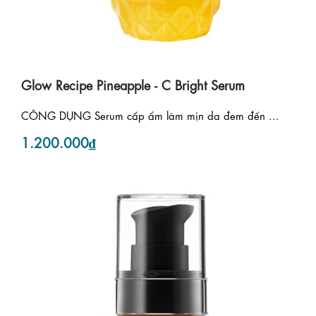
Glow Recipe Pineapple - C Bright Serum
CÔNG DỤNG Serum cấp ẩm làm mịn da đem đến ...
1.200.000₫