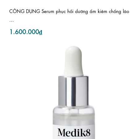
CÔNG DỤNG Serum phục hồi dưỡng ẩm kiêm chống lão
...
1.600.000₫