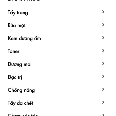
Tẩy trang
Rửa mặt
Kem dưỡng ẩm
Toner
Dưỡng môi
Đặc trị
Chống nắng
Tẩy da chết
Chăm sóc tóc