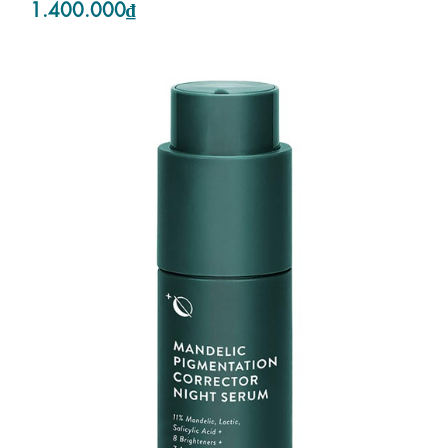
1.400.000₫