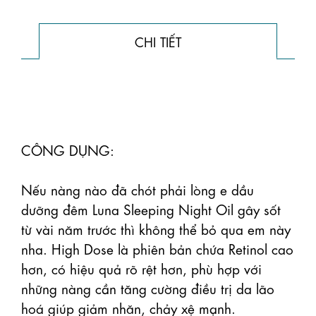
CHI TIẾT
CÔNG DỤNG:

Nếu nàng nào đã chót phải lòng e dầu 
dưỡng đêm Luna Sleeping Night Oil gây sốt 
từ vài năm trước thì không thể bỏ qua em này 
nha. High Dose là phiên bản chứa Retinol cao 
hơn, có hiệu quả rõ rệt hơn, phù hợp với 
những nàng cần tăng cường điều trị da lão 
hoá giúp giảm nhăn, chảy xệ mạnh.
