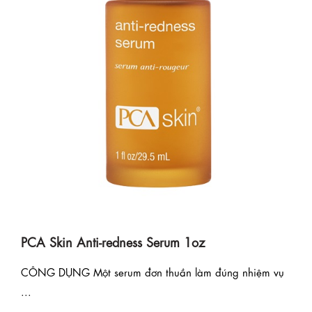
PCA Skin Anti-redness Serum 1oz
CÔNG DỤNG Một serum đơn thuần làm đúng nhiệm vụ
...