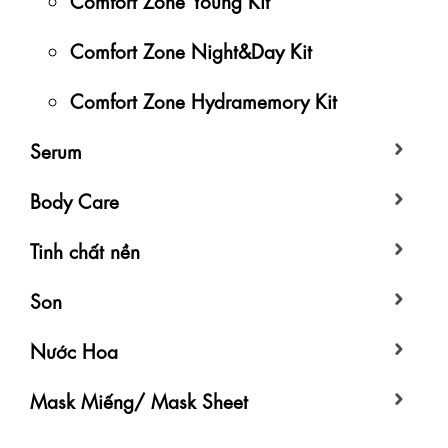
Comfort Zone Night&Day Kit
Comfort Zone Hydramemory Kit
Serum
Body Care
Tinh chất nền
Son
Nước Hoa
Mask Miếng/ Mask Sheet