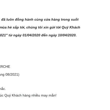
g đã luôn đồng hành cùng cửa hàng trong suốt
mùa hè sắp tới, chúng tôi xin gửi tới Quý Khách
21" từ ngày 01/04/2020 đến ngày 10/04/2020.
HERCHE
háng 08/2021)
mắc.
húc Quý Khách hàng nhiều may mắn!