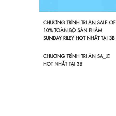
CHƯƠNG TRÌNH TRI ÂN SALE OF
10% TOÀN BỘ SẢN PHẨM
SUNDAY RILEY HOT NHẤT TẠI 3B
CHƯƠNG TRÌNH TRI ÂN SA_LE
HOT NHẤT TẠI 3B