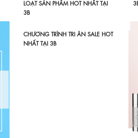
LOẠT SẢN PHẨM HOT NHẤT TẠI
3
3B
CHƯƠNG TRÌNH TRI ÂN SALE HOT
NHẤT TẠI 3B