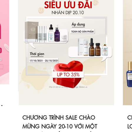
-
CHƯƠNG TRÌNH SALE CHÀO
C
MỪNG NGÀY 20-10 VỚI MỘT
L