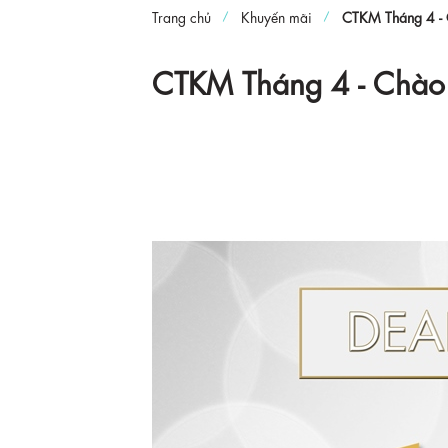
Trang chủ
Khuyến mãi
CTKM Tháng 4 - 
CTKM Tháng 4 - Chào 