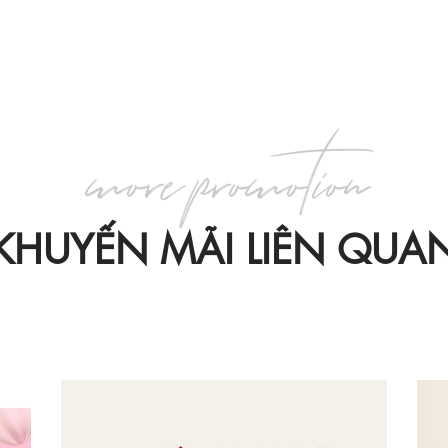
more promotion
KHUYẾN MÃI LIÊN QUA