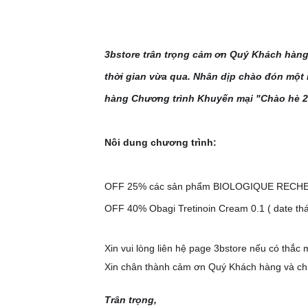
3bstore trân trọng cảm ơn Quý Khách hàn
thời gian vừa qua. Nhân dịp chào đón một 
hàng Chương trình Khuyến mại "Chào hè 20
Nôi dung chương trình:
OFF 25% các sản phẩm BIOLOGIQUE REC
OFF 40% Obagi Tretinoin Cream 0.1 ( date t
Xin vui lòng liên hệ page 3bstore nếu có thắc 
Xin chân thành cảm ơn Quý Khách hàng và c
Trân trọng,