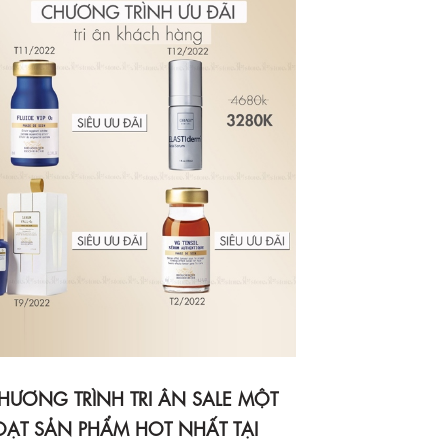
HƯƠNG TRÌNH TRI ÂN SALE MỘT
OẠT SẢN PHẨM HOT NHẤT TẠI