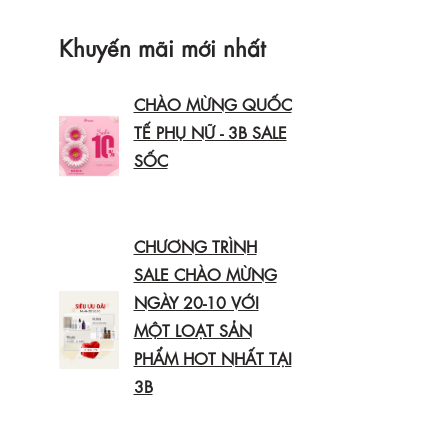
Khuyến mãi mới nhất
CHÀO MỪNG QUỐC
TẾ PHỤ NỮ - 3B SALE
SỐC
CHƯƠNG TRÌNH
SALE CHÀO MỪNG
NGÀY 20-10 VỚI
MỘT LOẠT SẢN
PHẨM HOT NHẤT TẠI
3B