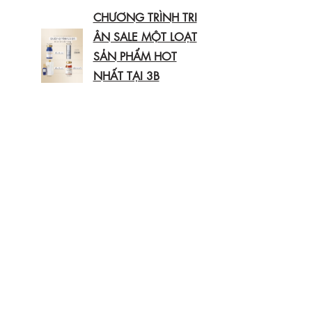
CHƯƠNG TRÌNH TRI
ÂN SALE MỘT LOẠT
SẢN PHẨM HOT
NHẤT TẠI 3B