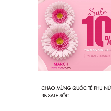
CHÀO MỪNG QUỐC TẾ PHỤ NỮ 
3B SALE SỐC