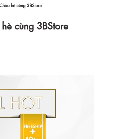
Chào hè cùng 3BStore
hè cùng 3BStore