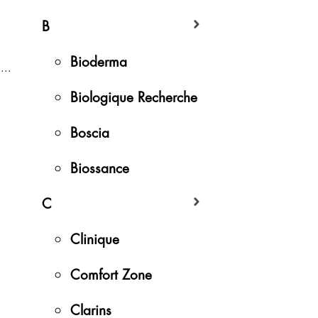
B
Bioderma
...
Biologique Recherche
Boscia
Biossance
C
Clinique
Comfort Zone
Clarins