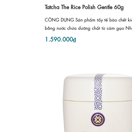
Tatcha The Rice Polish Gentle 60g
CÔNG DỤNG Sản phẩm tẩy tế bào chết kíc
bằng nước chứa dưỡng chất từ cám gạo Nhậ
1.590.000₫