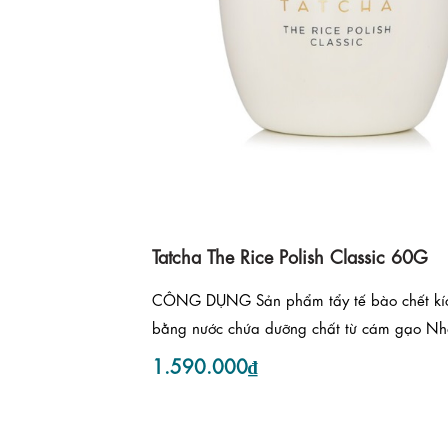
Tatcha The Rice Polish Classic 60G
CÔNG DỤNG Sản phẩm tẩy tế bào chết kíc
bằng nước chứa dưỡng chất từ cám gạo Nhậ
1.590.000₫