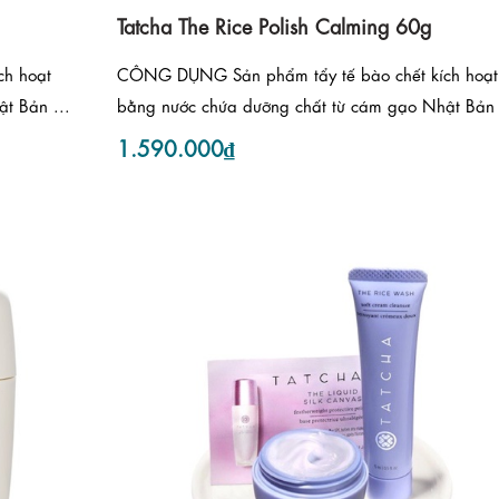
Tatcha The Rice Polish Calming 60g
h hoạt
CÔNG DỤNG Sản phẩm tẩy tế bào chết kích hoạt
t Bản ...
bằng nước chứa dưỡng chất từ cám gạo Nhật Bản 
1.590.000₫