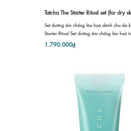
Tatcha The Starter Ritual set (for dry sk
Set dưỡng ẩm chống lão hoá dành cho da k
Starter Ritual Set dưỡng ẩm chống lão hoá to
1.790.000₫