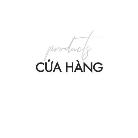
products
CỬA HÀNG