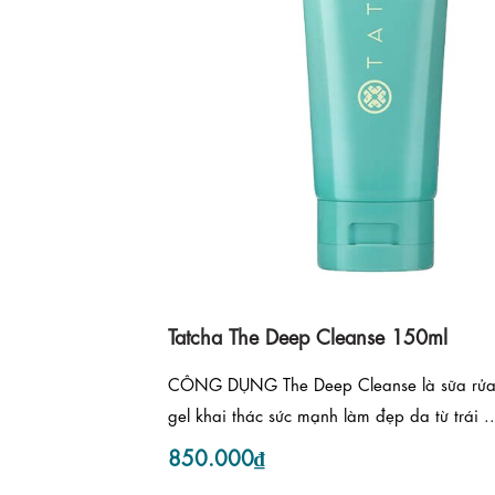
Tatcha The Deep Cleanse 150ml
CÔNG DỤNG The Deep Cleanse là sữa rửa
gel khai thác sức mạnh làm đẹp da từ trái ..
850.000₫