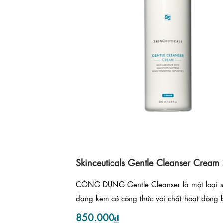
Skinceuticals Gentle Cleanser Cream
CÔNG DỤNG Gentle Cleanser là một loại s
dạng kem có công thức với chất hoạt động b
850.000₫