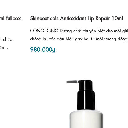
ml fullbox
Skinceuticals Antioxidant Lip Repair 10ml
CÔNG DỤNG Dưỡng chất chuyên biệt cho môi gi
chống lại các dấu hiệu gây hại từ môi trường đồng 
i chức
n ...
980.000₫