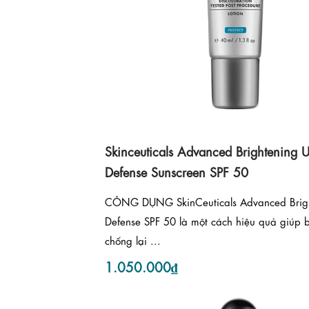
Skinceuticals Advanced Brightening 
Defense Sunscreen SPF 50
CÔNG DỤNG SkinCeuticals Advanced Brig
Defense SPF 50 là một cách hiệu quả giúp 
chống lại ...
1.050.000₫