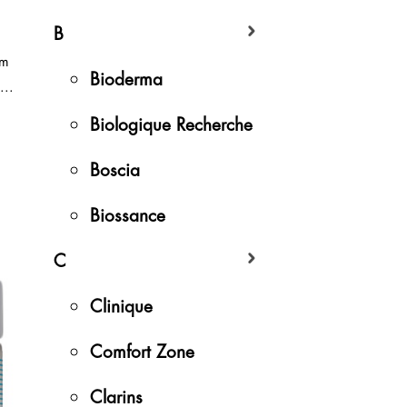
B
àm
Bioderma
...
Biologique Recherche
Boscia
Biossance
C
Clinique
Comfort Zone
Clarins