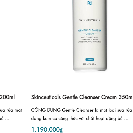
 200ml
Skinceuticals Gentle Cleanser Cream 350m
ữa rửa mặt
CÔNG DỤNG Gentle Cleanser là một loại sữa rửa
ề ...
dạng kem có công thức với chất hoạt động bề ...
1.190.000₫