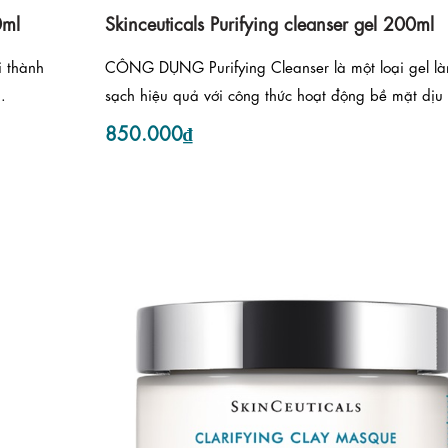
0ml
Skinceuticals Purifying cleanser gel 200ml
 thành
CÔNG DỤNG Purifying Cleanser là một loại gel l
.
sạch hiệu quả với công thức hoạt động bề mặt dịu 
850.000₫