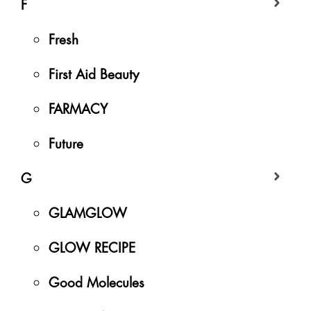
F
Fresh
First Aid Beauty
FARMACY
Future
G
GLAMGLOW
GLOW RECIPE
Good Molecules