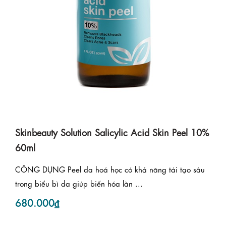
Skinbeauty Solution Salicylic Acid Skin Peel 10%
60ml
CÔNG DỤNG Peel da hoá học có khả năng tái tạo sâu
trong biểu bì da giúp biến hóa làn ...
680.000₫