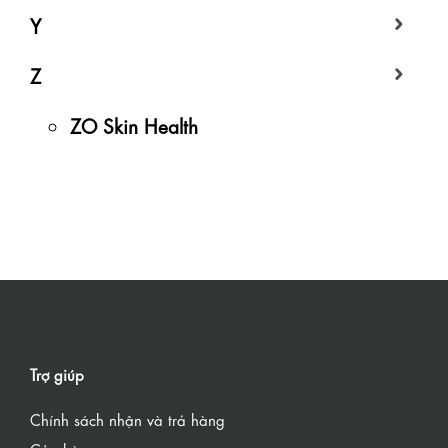
Y
Z
ZO Skin Health
Trợ giúp
Chính sách nhận và trả hàng