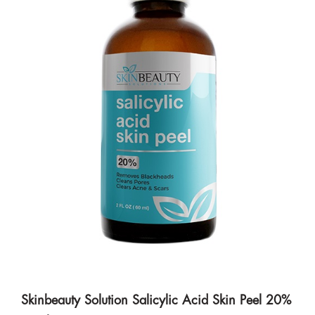
Skinbeauty Solution Salicylic Acid Skin Peel 20%