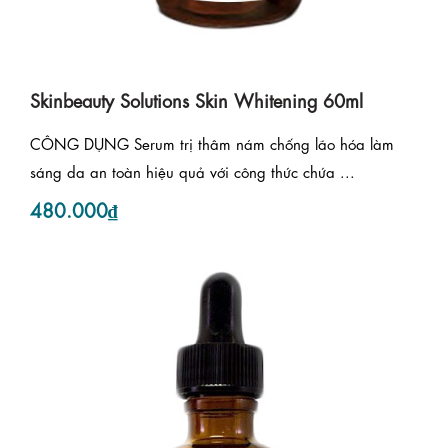
Skinbeauty Solutions Skin Whitening 60ml
CÔNG DỤNG Serum trị thâm nám chống lão hóa làm
sáng da an toàn hiệu quả với công thức chứa ...
480.000₫