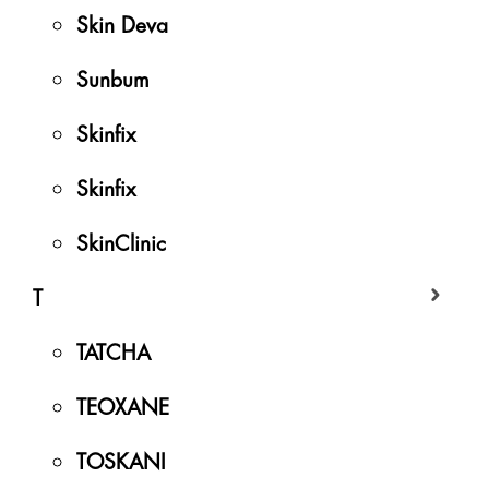
Skin Deva
Sunbum
Skinfix
Skinfix
SkinClinic
T
TATCHA
TEOXANE
TOSKANI