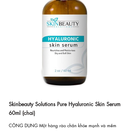
Skinbeauty Solutions Pure Hyaluronic Skin Serum
60ml (chai)
CÔNG DỤNG Một hàng rào chắn khỏe mạnh và mềm