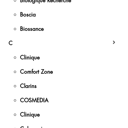
Boscia
Biossance
C
Clinique
Comfort Zone
Clarins
COSMEDIA
Clinique