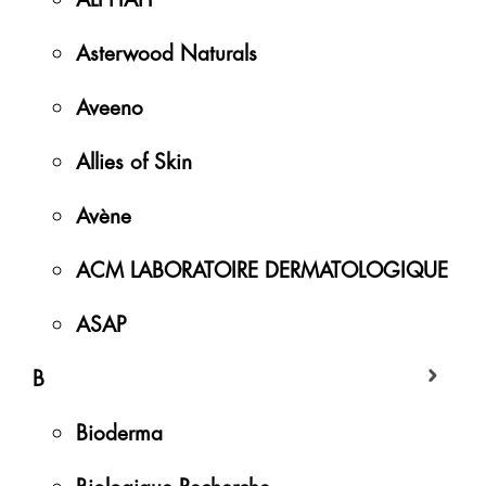
Asterwood Naturals
Aveeno
Allies of Skin
Avène
ACM LABORATOIRE DERMATOLOGIQUE
ASAP
B
Bioderma
Biologique Recherche