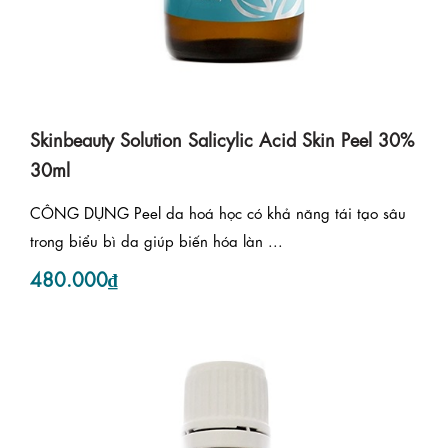
Skinbeauty Solution Salicylic Acid Skin Peel 30%
30ml
CÔNG DỤNG Peel da hoá học có khả năng tái tạo sâu
trong biểu bì da giúp biến hóa làn ...
480.000₫