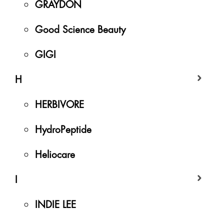
GRAYDON
Good Science Beauty
GIGI
H
HERBIVORE
HydroPeptide
Heliocare
I
INDIE LEE