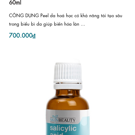
60ml
CÔNG DỤNG Peel da hoá học có khả năng tái tạo sâu
trong biểu bì da giúp biến hóa làn ...
700.000₫