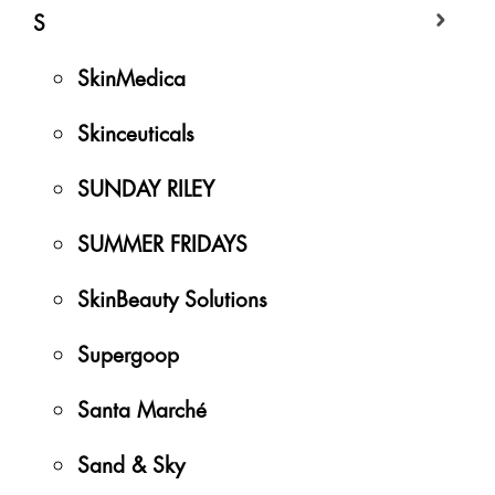
S
SkinMedica
Skinceuticals
SUNDAY RILEY
SUMMER FRIDAYS
SkinBeauty Solutions
Supergoop
Santa Marché
Sand & Sky