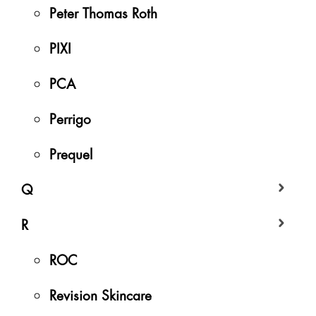
Peter Thomas Roth
PIXI
PCA
Perrigo
Prequel
Q
R
ROC
Revision Skincare